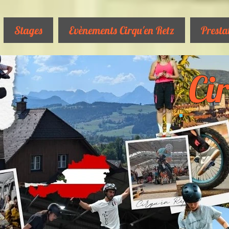
Stages
Evènements Cirqu'en Retz
Presta
Cir