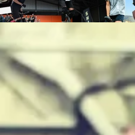
ge Style Summer Memories Presentation.j