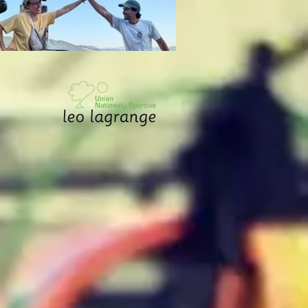
pg
Aérien nuage 1 (2