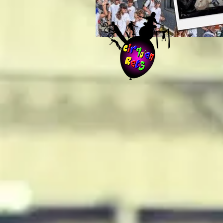
Brown and Yellow Colla