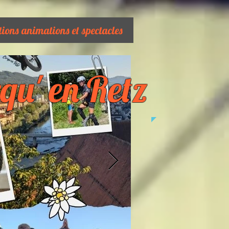
tions animations et spectacles
qu' en ​Retz